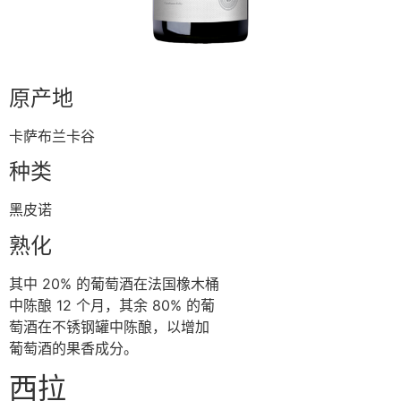
原产地
卡萨布兰卡⾕
种类
⿊⽪诺
熟化
其中 20% 的葡萄酒在法国橡⽊桶
中陈酿 12 个⽉，其余 80% 的葡
萄酒在不锈钢罐中陈酿，以增加
葡萄酒的果⾹成分。
⻄拉