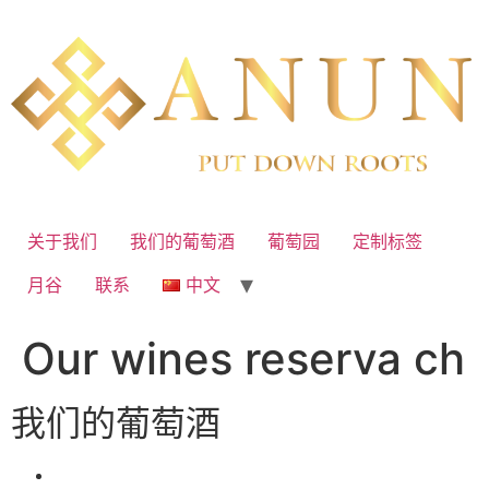
Skip
to
content
关于我们
我们的葡萄酒
葡萄园
定制标签
⽉⾕
联系
中⽂
Our wines reserva ch
我们的葡萄酒