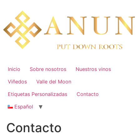
Skip
to
content
Inicio
Sobre nosotros
Nuestros vinos
Viñedos
Valle del Moon
Etiquetas Personalizadas
Contacto
Español
Contacto