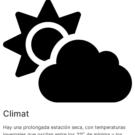
Climat
Hay una prolongada estación seca, con temperaturas
invernales que oscilan entre los 2°C de mínima y los