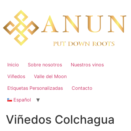
Skip
to
content
Inicio
Sobre nosotros
Nuestros vinos
Viñedos
Valle del Moon
Etiquetas Personalizadas
Contacto
Español
Viñedos Colchagua