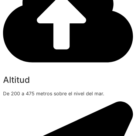
Altitud
De 200 a 475 metros sobre el nivel del mar.