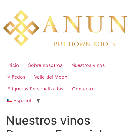
Skip
to
content
Inicio
Sobre nosotros
Nuestros vinos
Viñedos
Valle del Moon
Etiquetas Personalizadas
Contacto
Español
Nuestros vinos