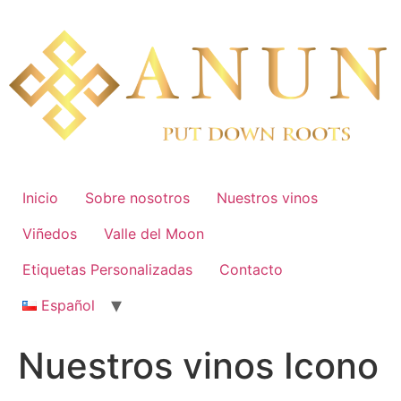
Skip
to
content
Inicio
Sobre nosotros
Nuestros vinos
Viñedos
Valle del Moon
Etiquetas Personalizadas
Contacto
Español
Nuestros vinos Icono